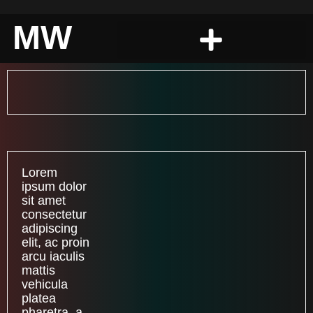
MW
Lorem
ipsum dolor
sit amet
consectetur
adipiscing
elit, ac proin
arcu iaculis
mattis
vehicula
platea
pharetra, a