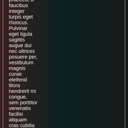
faucibus
integer
turpis eget
rhoncus.
Pulvinar
eget ligula
sagittis
augue dui
nec ultrices
posuere per,
vestibulum
magnis
curae
eleifend
litora
hendrerit mi
congue,
sem porttitor
venenatis
facilisi
aliquam
cras cubilia