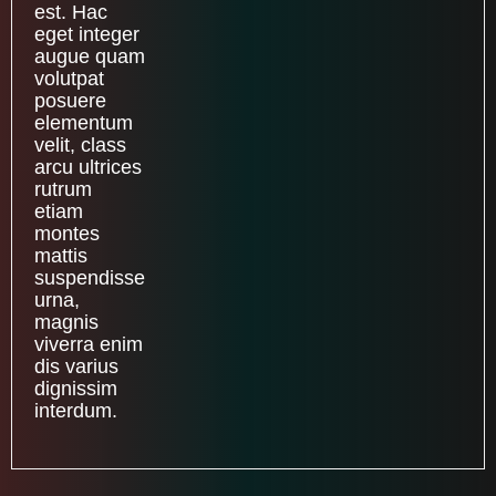
est. Hac
eget integer
augue quam
volutpat
posuere
elementum
velit, class
arcu ultrices
rutrum
etiam
montes
mattis
suspendisse
urna,
magnis
viverra enim
dis varius
dignissim
interdum.